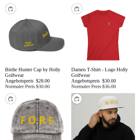
Auswählen
Auswählen
Sale
Birdie Hunter Cap by Holly
Sale
Damen T-Shirt - Logo Holly
Golfwear
Golfwear
Angebotspreis
$28.00
Angebotspreis
$30.00
Normaler Preis
$30.00
Normaler Preis
$36.00
Auswählen
Auswählen