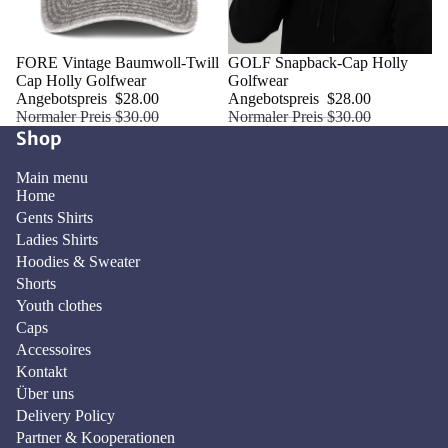
Sale
FORE Vintage Baumwoll-Twill
Sale
GOLF Snapback-Cap Holly
Cap Holly Golfwear
Golfwear
Angebotspreis
$28.00
Angebotspreis
$28.00
Normaler Preis
$30.00
Normaler Preis
$30.00
Shop
Main menu
Home
Gents Shirts
Ladies Shirts
Hoodies & Sweater
Shorts
Youth clothes
Caps
Accessoires
Kontakt
Über uns
Delivery Policy
Datenschutzerklärung
Partner & Kooperationen